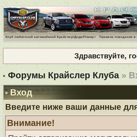
Клуб любителей автомобилей Крайслер/Додж/Плимут
Правила поведения в
Здравствуйте, г
Форумы Крайслер Клуба
» В
Вход
Введите ниже ваши данные дл
Внимание!