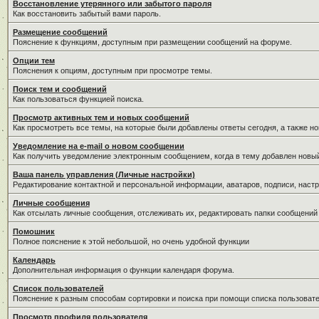
Восстановление утерянного или забытого пароля
Как восстановить забытый вами пароль.
Размещение сообщений
Пояснение к функциям, доступным при размещении сообщений на форуме.
Опции тем
Пояснения к опциям, доступным при просмотре темы.
Поиск тем и сообщений
Как пользоваться функцией поиска.
Просмотр активных тем и новых сообщений
Как просмотреть все темы, на которые были добавлены ответы сегодня, а также н
Уведомление на е-mail о новом сообщении
Как получить уведомление электронным сообщением, когда в тему добавлен новый
Ваша панель управления (Личные настройки)
Редактирование контактной и персональной информации, аватаров, подписи, настр
Личные сообщения
Как отсылать личные сообщения, отслеживать их, редактировать папки сообщений
Помошник
Полное пояснение к этой небольшой, но очень удобной функции
Календарь
Дополнительная информация о функции календаря форума.
Список пользователей
Пояснение к разным способам сортировки и поиска при помощи списка пользовате
Просмотр профиля пользователя