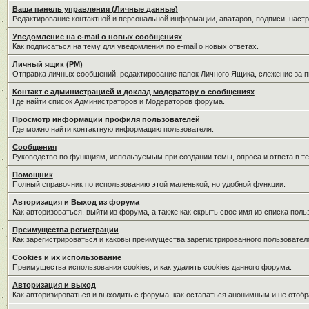
Ваша панель управления (Личные данные)
Редактирование контактной и персональной информации, аватаров, подписи, наст
Уведомление на e-mail о новых сообщениях
Как подписаться на тему для уведомления по e-mail о новых ответах.
Личный ящик (PM)
Отправка личных сообщений, редактирование папок Личного Ящика, слежение за 
Контакт с администрацией и доклад модератору о сообщениях
Где найти список Администраторов и Модераторов форума.
Просмотр информации профиля пользователей
Где можно найти контактную информацию пользователя.
Сообщения
Руководство по функциям, используемым при создании темы, опроса и ответа в те
Помощник
Полный справочник по использованию этой маленькой, но удобной функции.
Авторизация и Выход из форума
Как авторизоваться, выйти из форума, а также как скрыть свое имя из списка пол
Преимущества регистрации
Как зарегистрироваться и каковы преимущества зарегистрированного пользовател
Cookies и их использование
Преимущества использования cookies, и как удалять cookies данного форума.
Авторизация и выход
Как авторизироваться и выходить с форума, как оставаться анонимным и не отобр