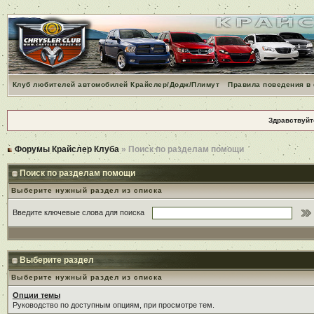
Клуб любителей автомобилей Крайслер/Додж/Плимут
Правила поведения в
Здравствуйт
Форумы Крайслер Клуба
» Поиск по разделам помощи
Поиск по разделам помощи
Выберите нужный раздел из списка
Введите ключевые слова для поиска
Выберите раздел
Выберите нужный раздел из списка
Опции темы
Руководство по доступным опциям, при просмотре тем.