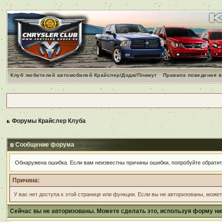
Клуб любителей автомобилей Крайслер/Додж/Плимут
Правила поведения в
Форумы Крайслер Клуба
Сообщение форума
Обнаружена ошибка. Если вам неизвестны причины ошибки, попробуйте обрати
Причина:
У вас нет доступа к этой странице или функции. Если вы не авторизованы, може
Сейчас вы не авторизованы. Можете сделать это, используя форму ни