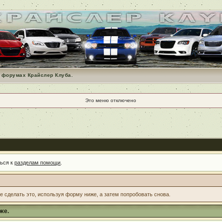
 форумах Крайслер Клуба.
Это меню отключено
ться к
разделам помощи
.
те сделать это, используя форму ниже, а затем попробовать снова.
же.