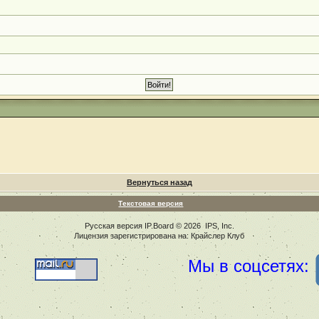
Вернуться назад
Текстовая версия
Русская версия
IP.Board
© 2026
IPS, Inc
.
Лицензия зарегистрирована на: Крайслер Клуб
Мы в соцсетях: