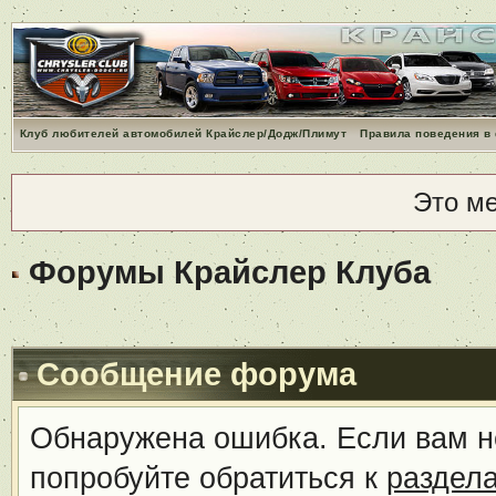
Клуб любителей автомобилей Крайслер/Додж/Плимут
Правила поведения в
Это м
Форумы Крайслер Клуба
Сообщение форума
Обнаружена ошибка. Если вам н
попробуйте обратиться к
раздел