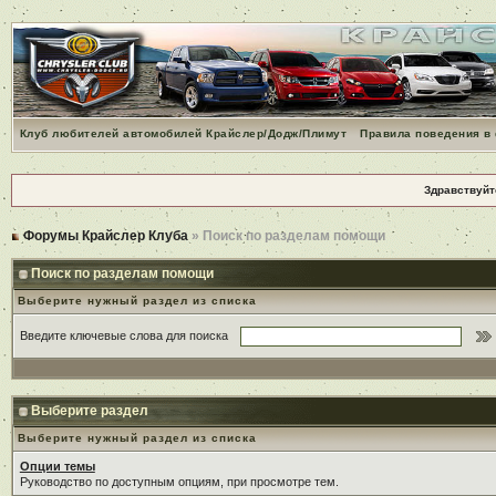
Клуб любителей автомобилей Крайслер/Додж/Плимут
Правила поведения в
Здравствуйт
Форумы Крайслер Клуба
» Поиск по разделам помощи
Поиск по разделам помощи
Выберите нужный раздел из списка
Введите ключевые слова для поиска
Выберите раздел
Выберите нужный раздел из списка
Опции темы
Руководство по доступным опциям, при просмотре тем.