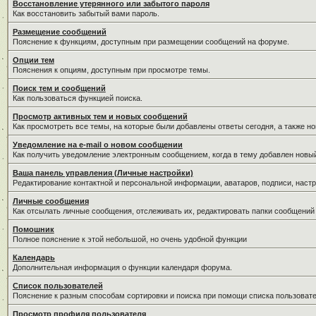
Восстановление утерянного или забытого пароля
Как восстановить забытый вами пароль.
Размещение сообщений
Пояснение к функциям, доступным при размещении сообщений на форуме.
Опции тем
Пояснения к опциям, доступным при просмотре темы.
Поиск тем и сообщений
Как пользоваться функцией поиска.
Просмотр активных тем и новых сообщений
Как просмотреть все темы, на которые были добавлены ответы сегодня, а также н
Уведомление на е-mail о новом сообщении
Как получить уведомление электронным сообщением, когда в тему добавлен новый
Ваша панель управления (Личные настройки)
Редактирование контактной и персональной информации, аватаров, подписи, настр
Личные сообщения
Как отсылать личные сообщения, отслеживать их, редактировать папки сообщений
Помошник
Полное пояснение к этой небольшой, но очень удобной функции
Календарь
Дополнительная информация о функции календаря форума.
Список пользователей
Пояснение к разным способам сортировки и поиска при помощи списка пользовате
Просмотр профиля пользователя