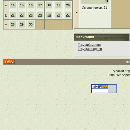
31
»
14
15
16
17
18
19
20
Именинников: 21
»
»
21
22
23
24
25
26
27
»
28
29
30
Навигация
·
Текущий месяц
·
Текущая неделя
Те
Русская ве
Лицензия заре