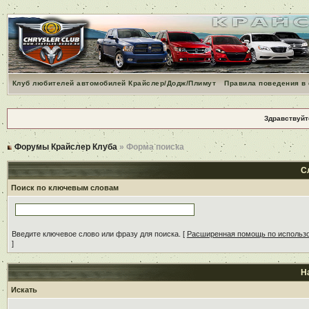
Клуб любителей автомобилей Крайслер/Додж/Плимут
Правила поведения в
Здравствуйт
Форумы Крайслер Клуба
» Форма поиска
С
Поиск по ключевым словам
Введите ключевое слово или фразу для поиска.
[
Расширенная помощь по использ
]
Н
Искать