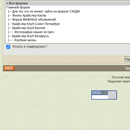
Искать в подфорумах?
Те
Русская ве
Лицензия заре