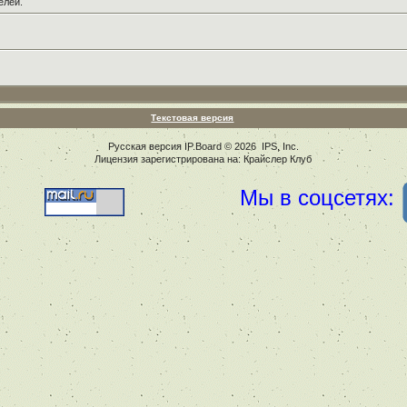
елей.
Текстовая версия
Русская версия
IP.Board
© 2026
IPS, Inc
.
Лицензия зарегистрирована на: Крайслер Клуб
Мы в соцсетях: