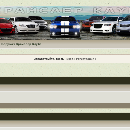
 форумах Крайслер Клуба.
Здравствуйте, гость
(
Вход
|
Регистрация
)