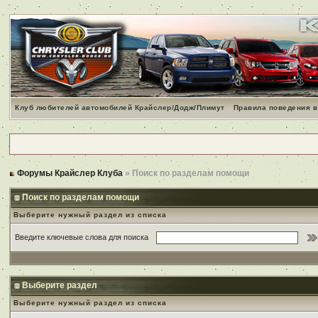
Клуб любителей автомобилей Крайслер/Додж/Плимут
Правила поведения в
Форумы Крайслер Клуба
» Поиск по разделам помощи
Поиск по разделам помощи
Выберите нужный раздел из списка
Введите ключевые слова для поиска
Выберите раздел
Выберите нужный раздел из списка