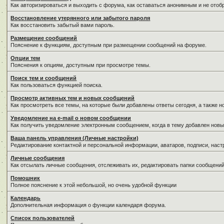
Как авторизироваться и выходить с форума, как оставаться анонимным и не отоб
Восстановление утерянного или забытого пароля
Как восстановить забытый вами пароль.
Размещение сообщений
Пояснение к функциям, доступным при размещении сообщений на форуме.
Опции тем
Пояснения к опциям, доступным при просмотре темы.
Поиск тем и сообщений
Как пользоваться функцией поиска.
Просмотр активных тем и новых сообщений
Как просмотреть все темы, на которые были добавлены ответы сегодня, а также 
Уведомление на е-mail о новом сообщении
Как получить уведомление электронным сообщением, когда в тему добавлен новы
Ваша панель управления (Личные настройки)
Редактирование контактной и персональной информации, аватаров, подписи, наст
Личные сообщения
Как отсылать личные сообщения, отслеживать их, редактировать папки сообщени
Помошник
Полное пояснение к этой небольшой, но очень удобной функции
Календарь
Дополнительная информация о функции календаря форума.
Список пользователей