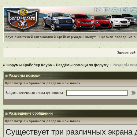
Клуб любителей автомобилей Крайслер/Додж/Плимут
Правила поведения в
Здравствуйт
Форумы Крайслер Клуба
»
Разделы помощи по форуму
» Разделы по
Разделы помощи
Просмотр выбранного раздела или поиск
Введите ключевые слова для поиска
Размещение сообщений
Просмотр выбранного раздела или поиск
Существует три различных экрана