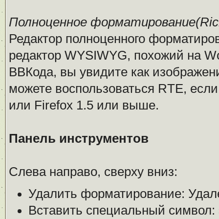
Полноценное форматирование(Rich 
Редактор полноценного форматирован
редактор WYSIWYG, похожий на Wor
ВВКода, вы увидите как изображен
можете воспользоваться RTE, если 
или Firefox 1.5 или выше.
Панель инструментов
Слева направо, сверху вниз:
Удалить форматирование: Удал
Вставить специальный символ: 