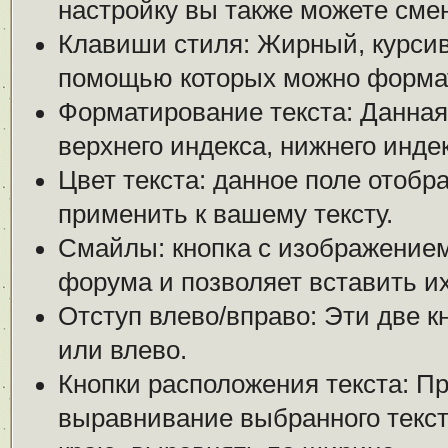
настройку вы также можете смен
Клавиши стиля: Жирный, курсив 
помощью которых можно формат
Форматирование текста: Данная
верхнего индекса, нижнего индек
Цвет текста: данное поле отобр
применить к вашему тексту.
Смайлы: кнопка с изображением
форума и позволяет вставить их
Отступ влево/вправо: Эти две к
или влево.
Кнопки расположения текста: П
выравнивание выбранного текста