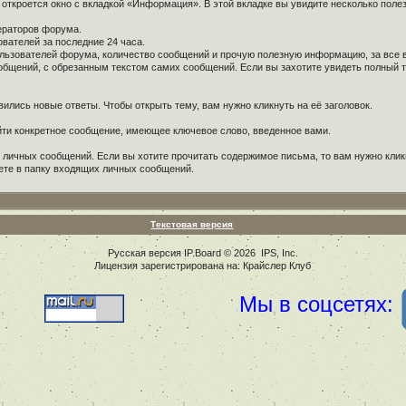
 откроется окно с вкладкой «Информация». В этой вкладке вы увидите несколько поле
ераторов форума.
вателей за последние 24 часа.
ьзователей форума, количество сообщений и прочую полезную информацию, за все 
щений, с обрезанным текстом самих сообщений. Если вы захотите увидеть полный те
ились новые ответы. Чтобы открыть тему, вам нужно кликнуть на её заголовок.
айти конкретное сообщение, имеющее ключевое слово, введенное вами.
личных сообщений. Если вы хотите прочитать содержимое письма, то вам нужно кликну
дете в папку входящих личных сообщений.
Текстовая версия
Русская версия
IP.Board
© 2026
IPS, Inc
.
Лицензия зарегистрирована на: Крайслер Клуб
Мы в соцсетях: