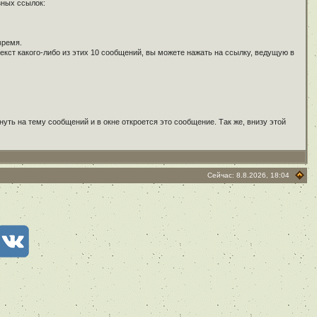
зных ссылок:
время.
кст какого-либо из этих 10 сообщений, вы можете нажать на ссылку, ведущую в
ть на тему сообщений и в окне откроется это сообщение. Так же, внизу этой
Сейчас: 8.8.2026, 18:04