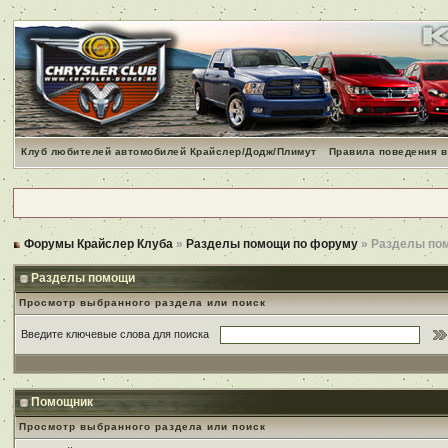
Клуб любителей автомобилей Крайслер/Додж/Плимут
Правила поведения в
Форумы Крайслер Клуба
»
Разделы помощи по форуму
» Разделы по
Разделы помощи
Просмотр выбранного раздела или поиск
Введите ключевые слова для поиска
Помощник
Просмотр выбранного раздела или поиск