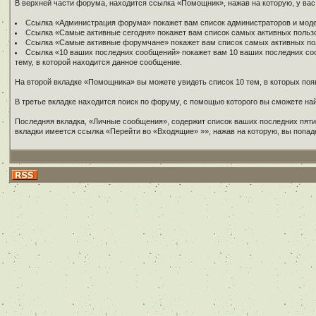
В верхней части форума, находится ссылка «Помощник», нажав на которую, у вас
Ссылка «Администрация форума» покажет вам список администраторов и мод
Ссылка «Самые активные сегодня» покажет вам список самых активных пользо
Ссылка «Самые активные форумчане» покажет вам список самых активных пол
Ссылка «10 ваших последних сообщений» покажет вам 10 ваших последних сооб
тему, в которой находится данное сообщение.
На второй вкладке «Помощника» вы можете увидеть список 10 тем, в которых появ
В третье вкладке находится поиск по форуму, с помощью которого вы сможете н
Последняя вкладка, «Личные сообщения», содержит список ваших последних пяти 
вкладки имеется ссылка «Перейти во «Входящие» »», нажав на которую, вы попа