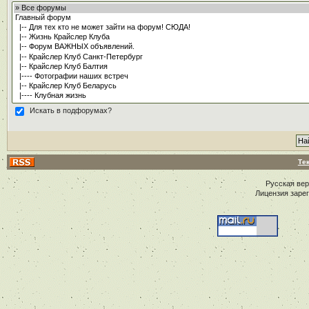
Искать в подфорумах?
Те
Русская ве
Лицензия заре