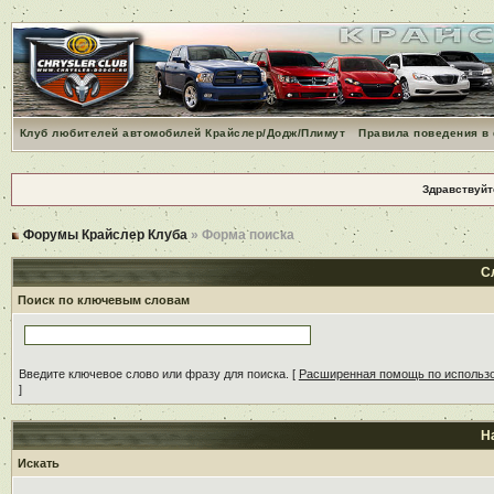
Клуб любителей автомобилей Крайслер/Додж/Плимут
Правила поведения в
Здравствуйт
Форумы Крайслер Клуба
» Форма поиска
С
Поиск по ключевым словам
Введите ключевое слово или фразу для поиска.
[
Расширенная помощь по использ
]
Н
Искать