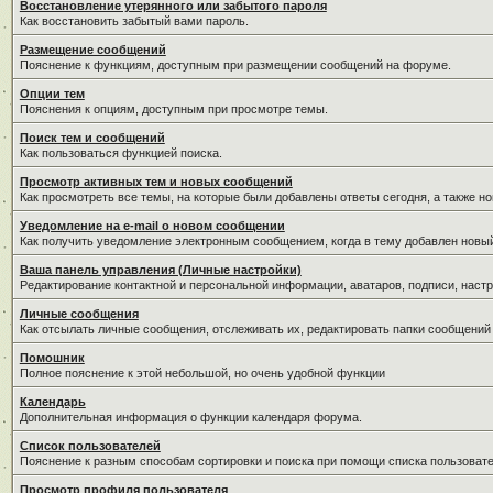
Восстановление утерянного или забытого пароля
Как восстановить забытый вами пароль.
Размещение сообщений
Пояснение к функциям, доступным при размещении сообщений на форуме.
Опции тем
Пояснения к опциям, доступным при просмотре темы.
Поиск тем и сообщений
Как пользоваться функцией поиска.
Просмотр активных тем и новых сообщений
Как просмотреть все темы, на которые были добавлены ответы сегодня, а также н
Уведомление на е-mail о новом сообщении
Как получить уведомление электронным сообщением, когда в тему добавлен новый
Ваша панель управления (Личные настройки)
Редактирование контактной и персональной информации, аватаров, подписи, настр
Личные сообщения
Как отсылать личные сообщения, отслеживать их, редактировать папки сообщений
Помошник
Полное пояснение к этой небольшой, но очень удобной функции
Календарь
Дополнительная информация о функции календаря форума.
Список пользователей
Пояснение к разным способам сортировки и поиска при помощи списка пользовате
Просмотр профиля пользователя