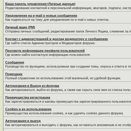
Ваша панель управления (Личные данные)
Редактирование контактной и персональной информации, аватаров, подписи, наст
Уведомление на e-mail о новых сообщениях
Как подписаться на тему для уведомления по e-mail о новых ответах.
Личный ящик (PM)
Отправка личных сообщений, редактирование папок Личного Ящика, слежение за 
Контакт с администрацией и доклад модератору о сообщениях
Где найти список Администраторов и Модераторов форума.
Просмотр информации профиля пользователей
Где можно найти контактную информацию пользователя.
Сообщения
Руководство по функциям, используемым при создании темы, опроса и ответа в те
Помощник
Полный справочник по использованию этой маленькой, но удобной функции.
Авторизация и Выход из форума
Как авторизоваться, выйти из форума, а также как скрыть свое имя из списка пол
Преимущества регистрации
Как зарегистрироваться и каковы преимущества зарегистрированного пользовател
Cookies и их использование
Преимущества использования cookies, и как удалять cookies данного форума.
Авторизация и выход
Как авторизироваться и выходить с форума, как оставаться анонимным и не отобр