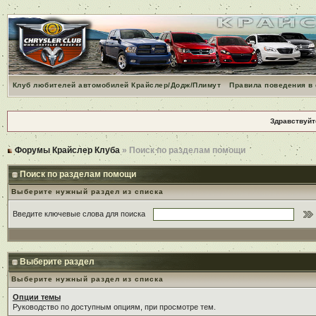
Клуб любителей автомобилей Крайслер/Додж/Плимут
Правила поведения в
Здравствуйт
Форумы Крайслер Клуба
» Поиск по разделам помощи
Поиск по разделам помощи
Выберите нужный раздел из списка
Введите ключевые слова для поиска
Выберите раздел
Выберите нужный раздел из списка
Опции темы
Руководство по доступным опциям, при просмотре тем.