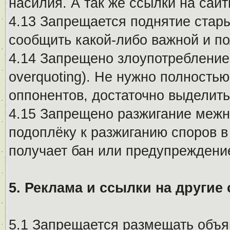
насилия. А так же ссылки на са
4.13 Запрещается поднятие стары
сообщить какой-либо важной и п
4.14 Запрещено злоупотребление 
overquoting). Не нужно полность
оппонентов, достаточно выделит
4.15 Запрещено разжигание меж
подоплёку к разжиганию споров в
получает бан или предупреждени
5. Реклама и ссылки на другие
5.1 Запрещается размещать объя