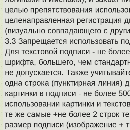
целью препятствования использо
целенаправленная регистрация 
(визуально совпадающего с други
3.3 Запрещается использовать п
Для текстовой подписи - не более
шрифта, большего, чем стандартн
не допускается. Также учитывайт
одна строка (пунктирная линия) 
картинки в подписи - не более 5
использовании картинки и текстов
те же самые +не более 2 строк т
размер подписи (изображение + т