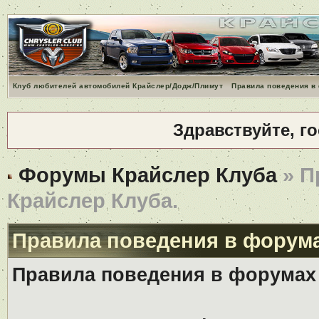
Клуб любителей автомобилей Крайслер/Додж/Плимут
Правила поведения в
Здравствуйте, г
Форумы Крайслер Клуба
» П
Крайслер Клуба.
Правила поведения в форума
Правила поведения в форумах 