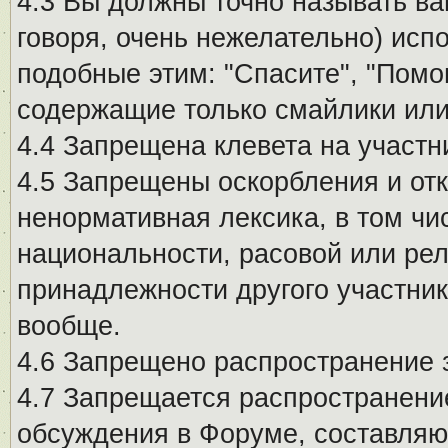
4.3 Вы должны точно называть ва
говоря, очень нежелательно) исп
подобные этим: "Спасите", "Помо
содержащие только смайлики или
4.4 Запрещена клевета на участн
4.5 Запрещены оскорбления и от
ненормативная лексика, в том чи
национальности, расовой или рел
принадлежности другого участни
вообще.
4.6 Запрещено распространение
4.7 Запрещается распространение
обсуждения в Форуме, составляю