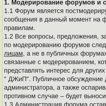
1. Модерирование форумов и 
1.1 Форум является постмодериру
сообщения в данный момент на ф
правилам.
1.2 Все вопросы, предложения, 
по модерированию форумов след
лицам
, а не в публичных форума
связанные с модерированием, ко
представлять интерес для других
" ДЖиП". Публичное обсуждение 
администратора, а также оспарив
противном случае – будет вынос
1.3 Администрация форума остав