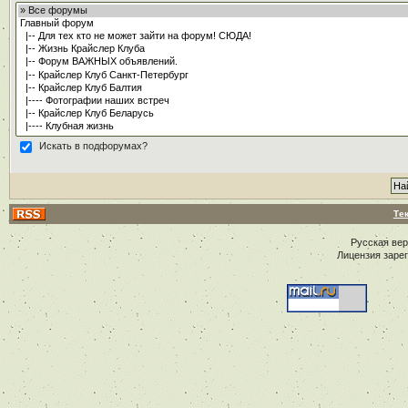
Искать в подфорумах?
Те
Русская ве
Лицензия заре