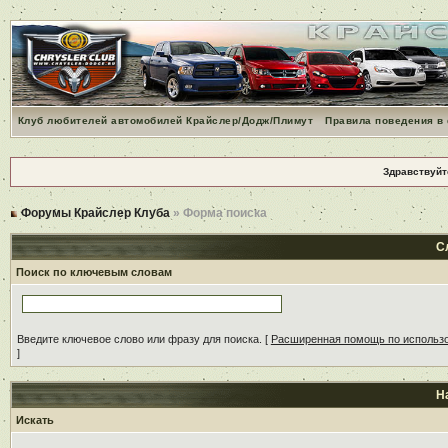
Клуб любителей автомобилей Крайслер/Додж/Плимут
Правила поведения в
Здравствуйт
Форумы Крайслер Клуба
» Форма поиска
С
Поиск по ключевым словам
Введите ключевое слово или фразу для поиска.
[
Расширенная помощь по использ
]
Н
Искать