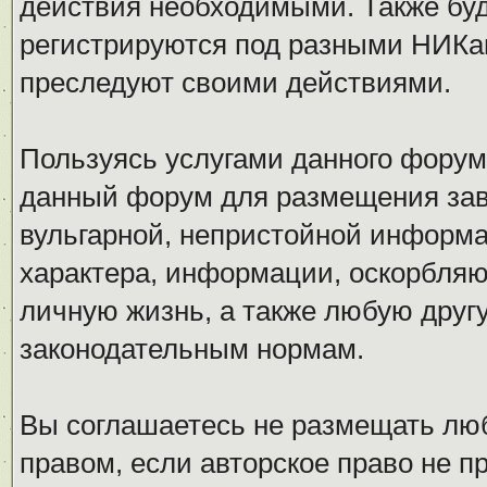
действия необходимыми. Также буд
регистрируются под разными НИКам
преследуют своими действиями.
Пользуясь услугами данного форум
данный форум для размещения заве
вульгарной, непристойной информ
характера, информации, оскорбля
личную жизнь, а также любую дру
законодательным нормам.
Вы соглашаетесь не размещать л
правом, если авторское право не 