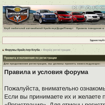
Клуб любителей автомобилей Крайслер/Додж/Плимут
Правила поведения в
Здравствуйт
Форумы Крайслер Клуба
» Форма регистрации
Правила и положения по регистрации
Для продолжения регистрации, вы должны принять нижеследующее:
Правила и условия форума
Пожалуйста, внимательно ознаком
Если вы принимаете их и желаете 
«Регистрация». Для отмены регистр