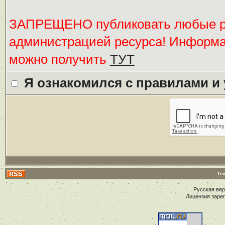
ЗАПРЕЩЕНО публиковать любые ре
администрацией ресурса! Информ
можно получить
ТУТ
Я ознакомился с правилами и
Те
Русская ве
Лицензия заре