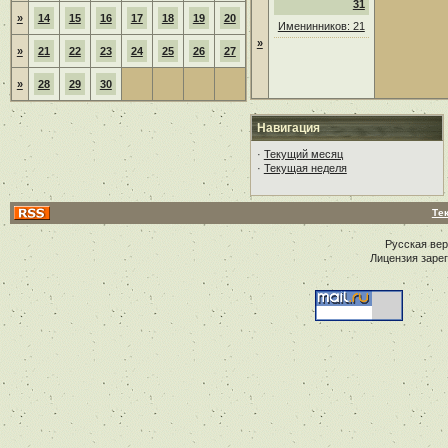
31
»
14
15
16
17
18
19
20
Именинников: 21
»
»
21
22
23
24
25
26
27
»
28
29
30
Навигация
·
Текущий месяц
·
Текущая неделя
Те
Русская ве
Лицензия заре