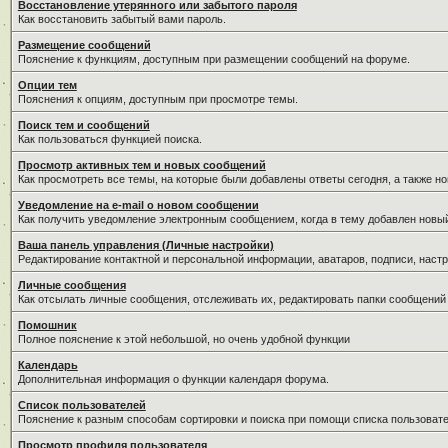
Восстановление утерянного или забытого пароля
Как восстановить забытый вами пароль.
Размещение сообщений
Пояснение к функциям, доступным при размещении сообщений на форуме.
Опции тем
Пояснения к опциям, доступным при просмотре темы.
Поиск тем и сообщений
Как пользоваться функцией поиска.
Просмотр активных тем и новых сообщений
Как просмотреть все темы, на которые были добавлены ответы сегодня, а также н
Уведомление на е-mail о новом сообщении
Как получить уведомление электронным сообщением, когда в тему добавлен новый
Ваша панель управления (Личные настройки)
Редактирование контактной и персональной информации, аватаров, подписи, настр
Личные сообщения
Как отсылать личные сообщения, отслеживать их, редактировать папки сообщений
Помошник
Полное пояснение к этой небольшой, но очень удобной функции
Календарь
Дополнительная информация о функции календаря форума.
Список пользователей
Пояснение к разным способам сортировки и поиска при помощи списка пользовате
Просмотр профиля пользователя