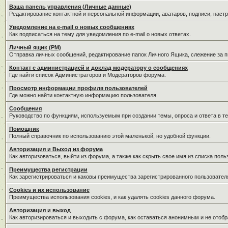
Ваша панель управления (Личные данные)
Редактирование контактной и персональной информации, аватаров, подписи, наст
Уведомление на e-mail о новых сообщениях
Как подписаться на тему для уведомления по e-mail о новых ответах.
Личный ящик (PM)
Отправка личных сообщений, редактирование папок Личного Ящика, слежение за 
Контакт с администрацией и доклад модератору о сообщениях
Где найти список Администраторов и Модераторов форума.
Просмотр информации профиля пользователей
Где можно найти контактную информацию пользователя.
Сообщения
Руководство по функциям, используемым при создании темы, опроса и ответа в те
Помощник
Полный справочник по использованию этой маленькой, но удобной функции.
Авторизация и Выход из форума
Как авторизоваться, выйти из форума, а также как скрыть свое имя из списка пол
Преимущества регистрации
Как зарегистрироваться и каковы преимущества зарегистрированного пользовател
Cookies и их использование
Преимущества использования cookies, и как удалять cookies данного форума.
Авторизация и выход
Как авторизироваться и выходить с форума, как оставаться анонимным и не отобр