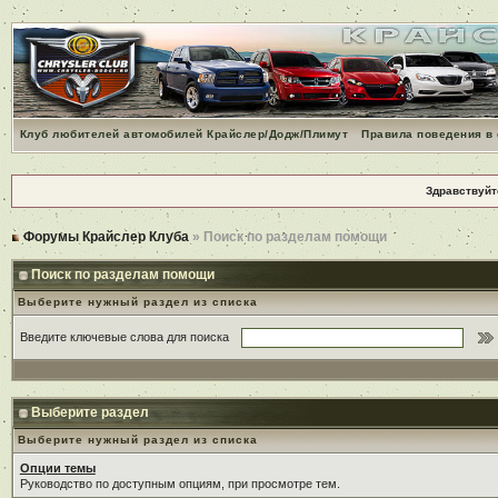
Клуб любителей автомобилей Крайслер/Додж/Плимут
Правила поведения в
Здравствуйт
Форумы Крайслер Клуба
» Поиск по разделам помощи
Поиск по разделам помощи
Выберите нужный раздел из списка
Введите ключевые слова для поиска
Выберите раздел
Выберите нужный раздел из списка
Опции темы
Руководство по доступным опциям, при просмотре тем.