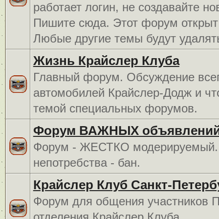
работает логин, не создавайте но
Пишите сюда. Этот форум открыт 
Любые другие темы будут удалят
Жизнь Крайслер Клуба
Главный форум. Обсуждение всег
автомобилей Крайслер-Додж и чт
темой специальных форумов.
Форум ВАЖНЫХ объявлений
Форум - ЖЕСТКО модерируемый. 
непотребства - бан.
Крайслер Клуб Санкт-Петерб
Форум для общения участников П
отделения Крайслер Клуба