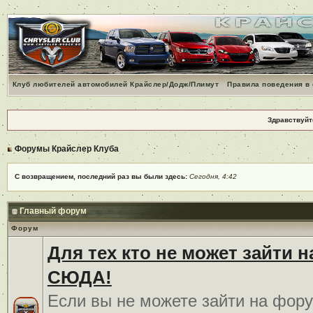
Клуб любителей автомобилей Крайслер/Додж/Плимут
Правила поведения в
Здравствуйт
Форумы Крайслер Клуба
С возвращением, последний раз вы были здесь:
Сегодня, 4:42
Главный форум
Форум
Для тех кто не может зайти 
СЮДА!
Если вы не можете зайти на фору