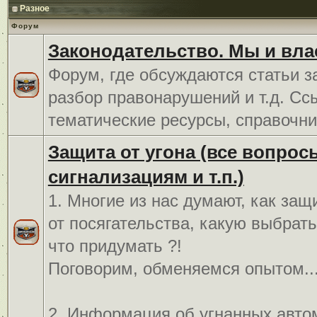
Разное
Форум
Законодательство. Мы и вла
Форум, где обсуждаются статьи з
разбор правонарушений и т.д. Сс
тематические ресурсы, справочни
Защита от угона (все вопрос
сигнализациям и т.п.)
1. Многие из нас думают, как защ
от посягательства, какую выбрат
что придумать ?!
Поговорим, обменяемся опытом..
2. Информация об угнанных авто