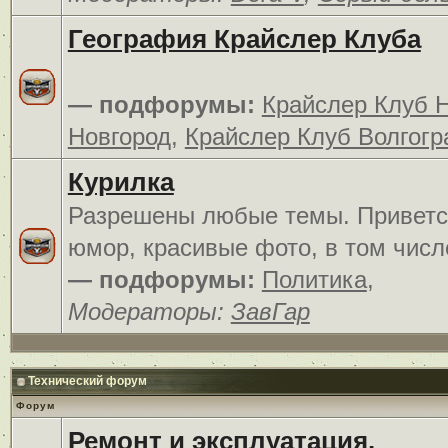
География Крайслер Клуба
— подфорумы:
Крайслер Клуб 
Новгород
,
Крайслер Клуб Волгогр
Курилка
Разрешены любые темы. Приветс
юмор, красивые фото, в том числ
— подфорумы:
Политика
,
Модераторы:
ЗавГар
Технический форум
Форум
Ремонт и эксплуатация.