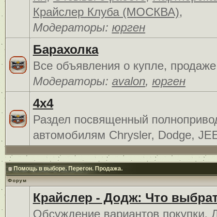
Крайслер Клуба (МОСКВА)
,
Модераторы:
юрген
Барахолка
Все объявления о купле, продаже
Модераторы:
avalon
,
юрген
4x4
Раздел посвященный полноприв
автомобилям Chrysler, Dodge, JE
Помощь в выборе. Перегон. Продажа.
Форум
Крайслер - Додж: Что выбра
Обсуждение вариантов покупки. 