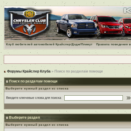
Клуб любителей автомобилей Крайслер/Додж/Плимут
Правила поведения в
Форумы Крайслер Клуба
» Поиск по разделам помощи
Поиск по разделам помощи
Выберите нужный раздел из списка
Введите ключевые слова для поиска
Выберите раздел
Выберите нужный раздел из списка