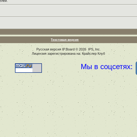
елей.
Текстовая версия
Русская версия
IP.Board
© 2026
IPS, Inc
.
Лицензия зарегистрирована на: Крайслер Клуб
Мы в соцсетях: