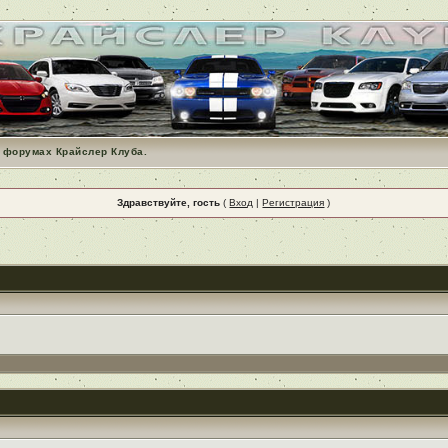
 форумах Крайслер Клуба.
Здравствуйте, гость
(
Вход
|
Регистрация
)