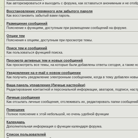
Как авторизироваться и выходить с форума, как оставаться анонимным и не отоб
Восстановление утерянного или забытого пароля
Как восстановить забытый вами пароль.
Размещение сообщений
Пояснение к функциям, доступным при размещении сообщений на форуме.
Опции тем
Пояснения к опциям, доступным при просмотре темы.
Поиск тем и сообщений
Как пользоваться функцией поиска.
Просмотр активных тем и новых сообщений
Как просмотреть все темы, на которые были добавлены ответы сегодня, а также 
Уведомление на е-mail о новом сообщении
Как получить уведомление электронным сообщением, когда в тему добавлен новы
Ваша панель управления (Личные настройки)
Редактирование контактной и персональной информации, аватаров, подписи, наст
Личные сообщения
Как отсылать личные сообщения, отслеживать их, редактировать папки сообщени
Помошник
Полное пояснение к этой небольшой, но очень удобной функции
Календарь
Дополнительная информация о функции календаря форума.
Список пользователей