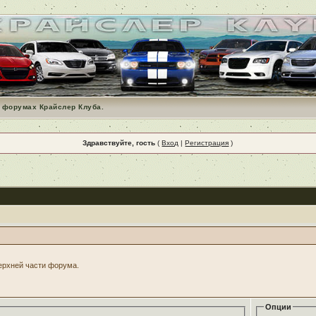
 форумах Крайслер Клуба.
Здравствуйте, гость
(
Вход
|
Регистрация
)
верхней части форума.
Опции