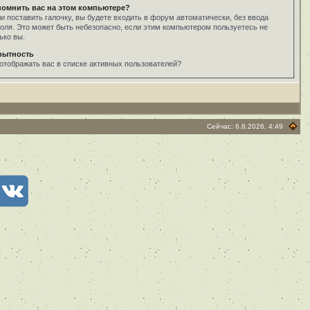
помнить вас на этом компьютере?
и поставить галочку, вы будете входить в форум автоматически, без ввода
оля. Это может быть небезопасно, если этим компьютером пользуетесь не
ько вы.
рытность
отображать вас в списке активных пользователей?
Сейчас: 6.8.2026, 4:49