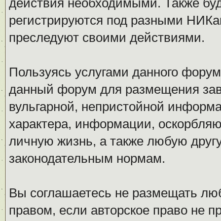
действия необходимыми. Также буд
регистрируются под разными НИКам
преследуют своими действиями.
Пользуясь услугами данного форум
данный форум для размещения заве
вульгарной, непристойной информ
характера, информации, оскорбля
личную жизнь, а также любую дру
законодательным нормам.
Вы соглашаетесь не размещать л
правом, если авторское право не 