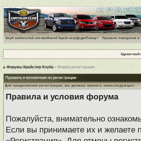
Клуб любителей автомобилей Крайслер/Додж/Плимут
Правила поведения в
Здравствуйт
Форумы Крайслер Клуба
» Форма регистрации
Правила и положения по регистрации
Для продолжения регистрации, вы должны принять нижеследующее:
Правила и условия форума
Пожалуйста, внимательно ознаком
Если вы принимаете их и желаете 
«Регистрация». Для отмены регистр