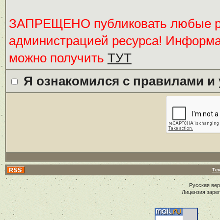
ЗАПРЕЩЕНО публиковать любые ре
администрацией ресурса! Информ
можно получить
ТУТ
Я ознакомился с правилами и
Те
Русская ве
Лицензия заре