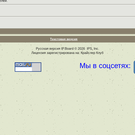
елей.
Текстовая версия
Русская версия
IP.Board
© 2026
IPS, Inc
.
Лицензия зарегистрирована на: Крайслер Клуб
Мы в соцсетях: