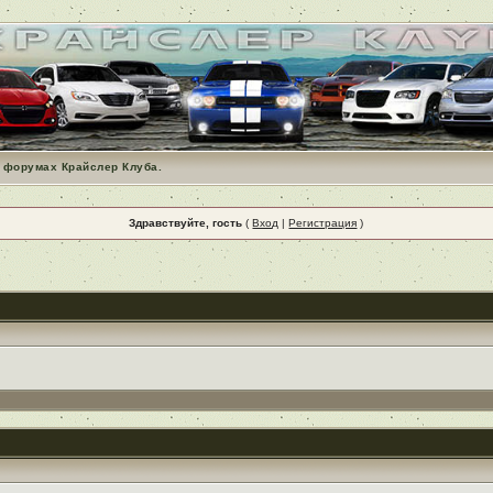
 форумах Крайслер Клуба.
Здравствуйте, гость
(
Вход
|
Регистрация
)