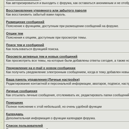
Как авторизироваться и выходить с форума, как оставаться анонимным и не отоб
Восстановление утерянного или забытого пароля
Как восстановить забытый вами пароль.
Размещение сообщений
Пояснение к функциям, доступным при размещении сообщений на форуме.
Опции тем
Пояснения к опциям, доступным при просмотре темы.
Поиск тем и сообщений
Как пользоваться функцией поиска.
Просмотр активных тем и новых сообщений
Как просмотреть все темы, на которые были добавлены ответы сегодня, а также 
Уведомление на е-mail о новом сообщении
Как получить уведомление электронным сообщением, когда в тему добавлен новы
Ваша панель управления (Личные настройки)
Редактирование контактной и персональной информации, аватаров, подписи, наст
Личные сообщения
Как отсылать личные сообщения, отслеживать их, редактировать папки сообщени
Помошник
Полное пояснение к этой небольшой, но очень удобной функции
Календарь
Дополнительная информация о функции календаря форума.
Список пользователей