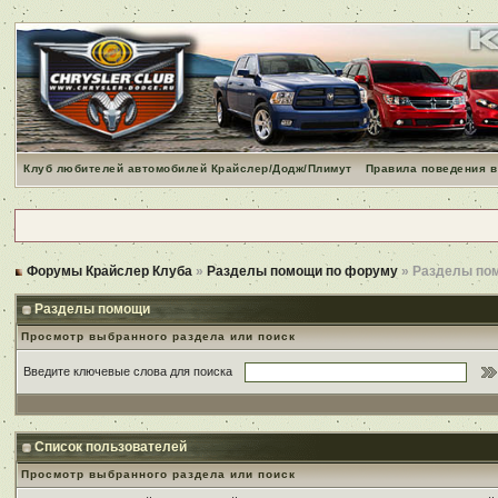
Клуб любителей автомобилей Крайслер/Додж/Плимут
Правила поведения в
Форумы Крайслер Клуба
»
Разделы помощи по форуму
» Разделы по
Разделы помощи
Просмотр выбранного раздела или поиск
Введите ключевые слова для поиска
Список пользователей
Просмотр выбранного раздела или поиск