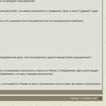
ся на форуме пользователей.
пользователей, чьи имена начинаются с введенных букв, а поле 'Содержит' будет
за счет указания пола пользователя или его минимального рейтинга.
 определенной даты, или пользователи, разместившие более определенного
тем отсортировать результаты поиска по Имени, Сообщениями, Дате регистрации
тображаемых на одну страницу результатов.
 если имеется. Нажав на фото пользователя или его имя, вы можете просмотреть
Сейчас: 7.8.2026, 6:26