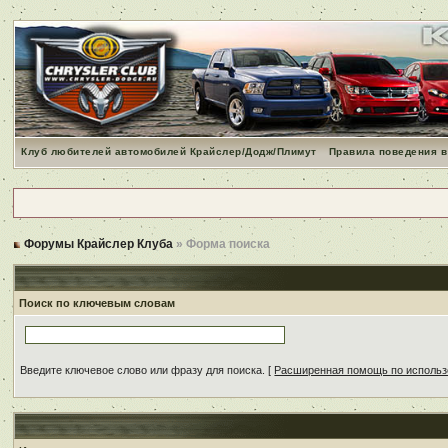
Клуб любителей автомобилей Крайслер/Додж/Плимут
Правила поведения в
Форумы Крайслер Клуба
» Форма поиска
Поиск по ключевым словам
Введите ключевое слово или фразу для поиска.
[
Расширенная помощь по исполь