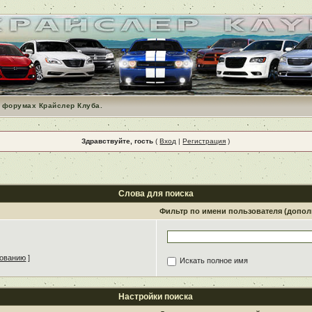
 форумах Крайслер Клуба.
Здравствуйте, гость
(
Вход
|
Регистрация
)
Слова для поиска
Фильтр по имени пользователя (допо
зованию
]
Искать полное имя
Настройки поиска