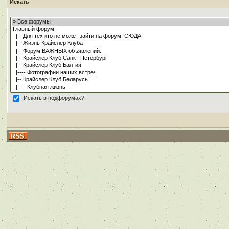
Искать
Искать в подфорумах?