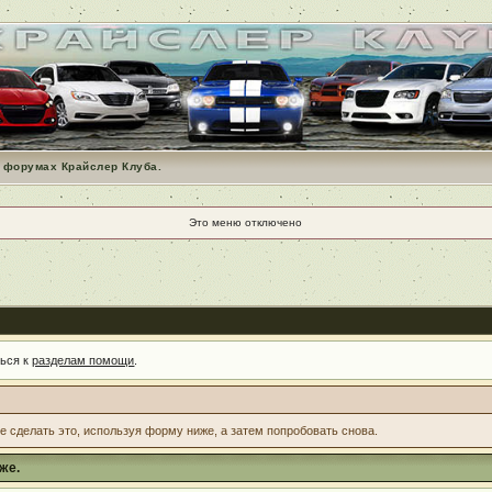
 форумах Крайслер Клуба.
Это меню отключено
ться к
разделам помощи
.
те сделать это, используя форму ниже, а затем попробовать снова.
же.