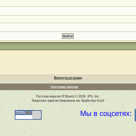
Вернуться назад
Текстовая версия
Русская версия
IP.Board
© 2026
IPS, Inc
.
Лицензия зарегистрирована на: Крайслер Клуб
Мы в соцсетях: