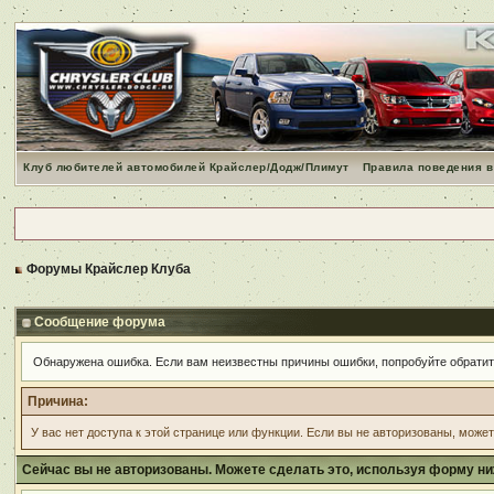
Клуб любителей автомобилей Крайслер/Додж/Плимут
Правила поведения в
Форумы Крайслер Клуба
Сообщение форума
Обнаружена ошибка. Если вам неизвестны причины ошибки, попробуйте обрати
Причина:
У вас нет доступа к этой странице или функции. Если вы не авторизованы, може
Сейчас вы не авторизованы. Можете сделать это, используя форму ни