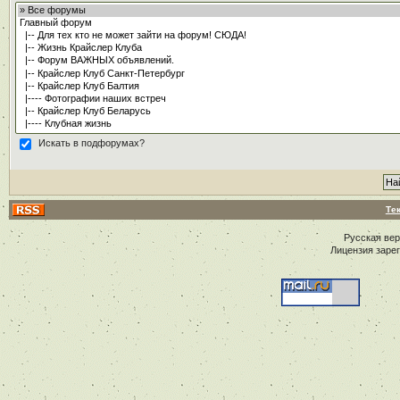
Искать в подфорумах?
Те
Русская ве
Лицензия заре