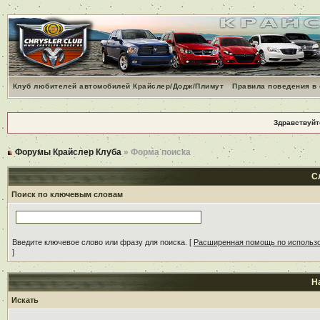
Клуб любителей автомобилей Крайслер/Додж/Плимут
Правила поведения в
Здравствуйт
Форумы Крайслер Клуба
» Форма поиска
С
Поиск по ключевым словам
Введите ключевое слово или фразу для поиска.
[
Расширенная помощь по использ
]
Н
Искать