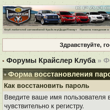
Клуб любителей автомобилей Крайслер/Додж/Плимут
Правила поведения в
Здравствуйте, г
Форумы Крайслер Клуба
» Ф
Форма восстановления пар
Как восстановить пароль
Введите ваше имя пользователя 
чувствительно к регистру.