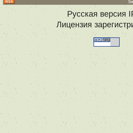
Те
Русская версия
I
Лицензия зарегистр