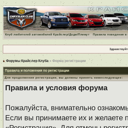
Клуб любителей автомобилей Крайслер/Додж/Плимут
Правила поведения в
Здравствуйт
Форумы Крайслер Клуба
» Форма регистрации
Правила и положения по регистрации
Для продолжения регистрации, вы должны принять нижеследующее:
Правила и условия форума
Пожалуйста, внимательно ознаком
Если вы принимаете их и желаете 
«Регистрация». Для отмены регистр