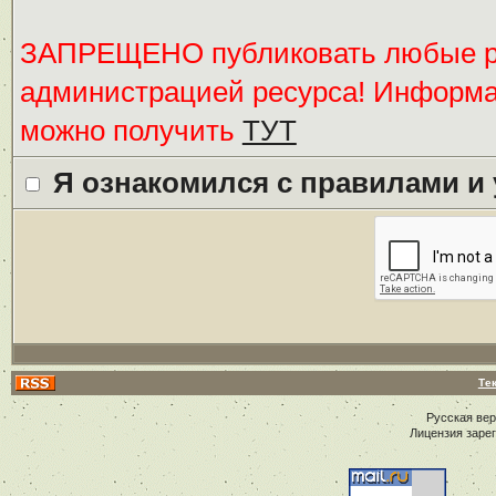
ЗАПРЕЩЕНО публиковать любые ре
администрацией ресурса! Информ
можно получить
ТУТ
Я ознакомился с правилами и
Те
Русская ве
Лицензия заре