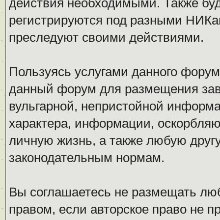
действия необходимыми. Также буд
регистрируются под разными НИКам
преследуют своими действиями.
Пользуясь услугами данного форум
данный форум для размещения заве
вульгарной, непристойной информ
характера, информации, оскорбля
личную жизнь, а также любую дру
законодательным нормам.
Вы соглашаетесь не размещать л
правом, если авторское право не 