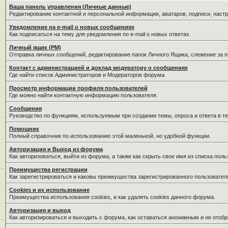
Ваша панель управления (Личные данные)
Редактирование контактной и персональной информации, аватаров, подписи, наст
Уведомление на e-mail о новых сообщениях
Как подписаться на тему для уведомления по e-mail о новых ответах.
Личный ящик (PM)
Отправка личных сообщений, редактирование папок Личного Ящика, слежение за 
Контакт с администрацией и доклад модератору о сообщениях
Где найти список Администраторов и Модераторов форума.
Просмотр информации профиля пользователей
Где можно найти контактную информацию пользователя.
Сообщения
Руководство по функциям, используемым при создании темы, опроса и ответа в те
Помощник
Полный справочник по использованию этой маленькой, но удобной функции.
Авторизация и Выход из форума
Как авторизоваться, выйти из форума, а также как скрыть свое имя из списка пол
Преимущества регистрации
Как зарегистрироваться и каковы преимущества зарегистрированного пользовател
Cookies и их использование
Преимущества использования cookies, и как удалять cookies данного форума.
Авторизация и выход
Как авторизироваться и выходить с форума, как оставаться анонимным и не отобр