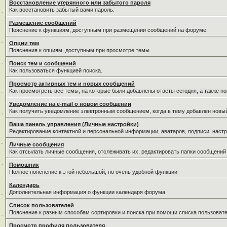
Восстановление утерянного или забытого пароля
Как восстановить забытый вами пароль.
Размещение сообщений
Пояснение к функциям, доступным при размещении сообщений на форуме.
Опции тем
Пояснения к опциям, доступным при просмотре темы.
Поиск тем и сообщений
Как пользоваться функцией поиска.
Просмотр активных тем и новых сообщений
Как просмотреть все темы, на которые были добавлены ответы сегодня, а также н
Уведомление на е-mail о новом сообщении
Как получить уведомление электронным сообщением, когда в тему добавлен новый
Ваша панель управления (Личные настройки)
Редактирование контактной и персональной информации, аватаров, подписи, настр
Личные сообщения
Как отсылать личные сообщения, отслеживать их, редактировать папки сообщений
Помошник
Полное пояснение к этой небольшой, но очень удобной функции
Календарь
Дополнительная информация о функции календаря форума.
Список пользователей
Пояснение к разным способам сортировки и поиска при помощи списка пользовате
Просмотр профиля пользователя