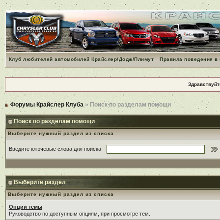
Клуб любителей автомобилей Крайслер/Додж/Плимут
Правила поведения в
Здравствуйт
Форумы Крайслер Клуба
» Поиск по разделам помощи
Поиск по разделам помощи
Выберите нужный раздел из списка
Введите ключевые слова для поиска
Выберите раздел
Выберите нужный раздел из списка
Опции темы
Руководство по доступным опциям, при просмотре тем.