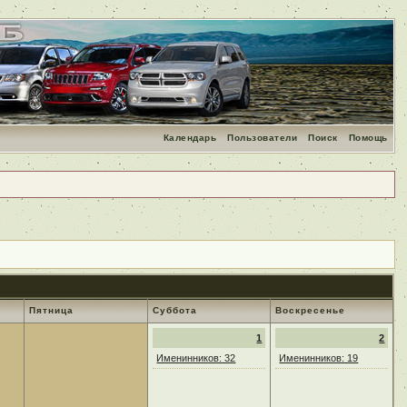
Календарь
Пользователи
Поиск
Помощь
Пятница
Суббота
Воскресенье
1
2
Именинников: 32
Именинников: 19