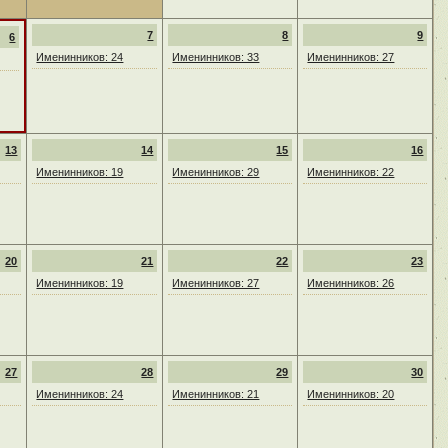
7
8
9
6
Именинников: 24
Именинников: 33
Именинников: 27
13
14
15
16
Именинников: 19
Именинников: 29
Именинников: 22
20
21
22
23
Именинников: 19
Именинников: 27
Именинников: 26
27
28
29
30
Именинников: 24
Именинников: 21
Именинников: 20