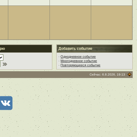
арю
Добавить событие
·
Однодневное событие
·
Многодневное событие
·
Повторяющееся событие
Сейчас: 6.8.2026, 19:13