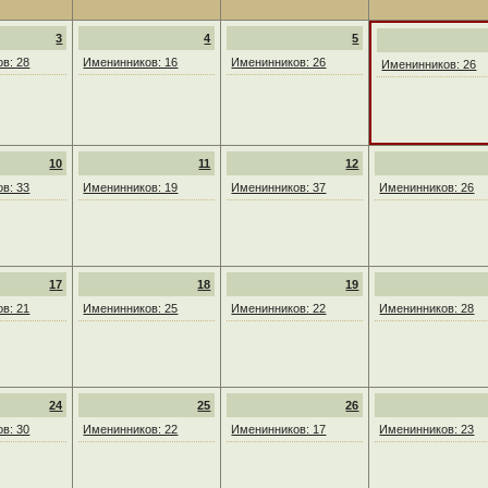
3
4
5
в: 28
Именинников: 16
Именинников: 26
Именинников: 26
10
11
12
в: 33
Именинников: 19
Именинников: 37
Именинников: 26
17
18
19
в: 21
Именинников: 25
Именинников: 22
Именинников: 28
24
25
26
в: 30
Именинников: 22
Именинников: 17
Именинников: 23