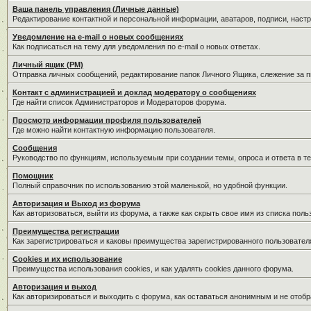
Ваша панель управления (Личные данные)
Редактирование контактной и персональной информации, аватаров, подписи, наст
Уведомление на e-mail о новых сообщениях
Как подписаться на тему для уведомления по e-mail о новых ответах.
Личный ящик (PM)
Отправка личных сообщений, редактирование папок Личного Ящика, слежение за 
Контакт с администрацией и доклад модератору о сообщениях
Где найти список Администраторов и Модераторов форума.
Просмотр информации профиля пользователей
Где можно найти контактную информацию пользователя.
Сообщения
Руководство по функциям, используемым при создании темы, опроса и ответа в те
Помощник
Полный справочник по использованию этой маленькой, но удобной функции.
Авторизация и Выход из форума
Как авторизоваться, выйти из форума, а также как скрыть свое имя из списка пол
Преимущества регистрации
Как зарегистрироваться и каковы преимущества зарегистрированного пользовател
Cookies и их использование
Преимущества использования cookies, и как удалять cookies данного форума.
Авторизация и выход
Как авторизироваться и выходить с форума, как оставаться анонимным и не отобр