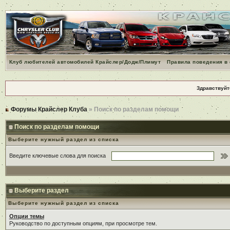
Клуб любителей автомобилей Крайслер/Додж/Плимут
Правила поведения в
Здравствуйт
Форумы Крайслер Клуба
» Поиск по разделам помощи
Поиск по разделам помощи
Выберите нужный раздел из списка
Введите ключевые слова для поиска
Выберите раздел
Выберите нужный раздел из списка
Опции темы
Руководство по доступным опциям, при просмотре тем.