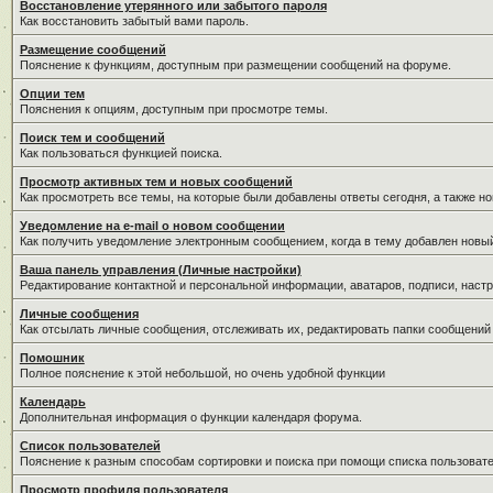
Восстановление утерянного или забытого пароля
Как восстановить забытый вами пароль.
Размещение сообщений
Пояснение к функциям, доступным при размещении сообщений на форуме.
Опции тем
Пояснения к опциям, доступным при просмотре темы.
Поиск тем и сообщений
Как пользоваться функцией поиска.
Просмотр активных тем и новых сообщений
Как просмотреть все темы, на которые были добавлены ответы сегодня, а также н
Уведомление на е-mail о новом сообщении
Как получить уведомление электронным сообщением, когда в тему добавлен новый
Ваша панель управления (Личные настройки)
Редактирование контактной и персональной информации, аватаров, подписи, настр
Личные сообщения
Как отсылать личные сообщения, отслеживать их, редактировать папки сообщений
Помошник
Полное пояснение к этой небольшой, но очень удобной функции
Календарь
Дополнительная информация о функции календаря форума.
Список пользователей
Пояснение к разным способам сортировки и поиска при помощи списка пользовате
Просмотр профиля пользователя