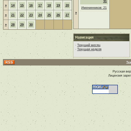
31
»
14
15
16
17
18
19
20
Именинников: 21
»
»
21
22
23
24
25
26
27
»
28
29
30
Навигация
·
Текущий месяц
·
Текущая неделя
Те
Русская ве
Лицензия заре