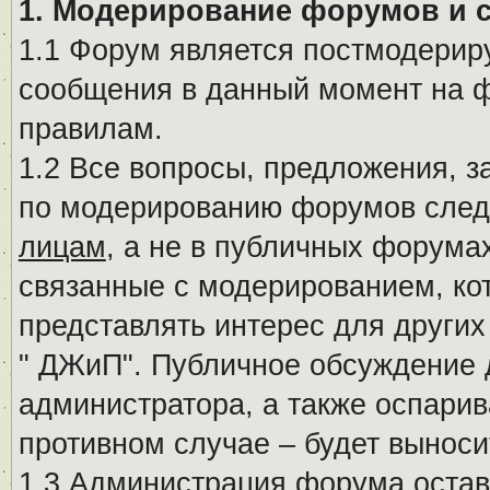
1. Модерирование форумов и 
1.1 Форум является постмодериру
сообщения в данный момент на ф
правилам.
1.2 Все вопросы, предложения, 
по модерированию форумов след
лицам
, а не в публичных форума
связанные с модерированием, ко
представлять интерес для других
" ДЖиП". Публичное обсуждение 
администратора, а также оспарив
противном случае – будет вынос
1.3 Администрация форума остав