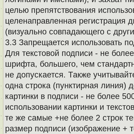
целью препятствования использо
целенаправленная регистрация 
(визуально совпадающего с други
3.3 Запрещается использовать п
Для текстовой подписи - не более
шрифта, большего, чем стандартн
не допускается. Также учитывайт
одна строка (пунктирная линия) 
картинки в подписи - не более 5
использовании картинки и текстов
те же самые +не более 2 строк т
размер подписи (изображение + т