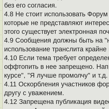
без его согласия.
4.8 Не стоит использовать Форум
которые не представляют интерес
этого существует электронная поч
4.9 Сообщения должны быть на "
использование транслита крайне
4.10 Если тема требует определе
оффтопить в нее запрещено. Напр
курсе", "Я лучше промолчу" и т.д.
4.11 Оскорбления участников фо
другу с уважением.
4.12 Запрещена публикация виде