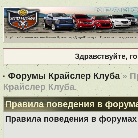
Клуб любителей автомобилей Крайслер/Додж/Плимут
Правила поведения в
Здравствуйте, г
Форумы Крайслер Клуба
» П
Крайслер Клуба.
Правила поведения в форума
Правила поведения в форумах 