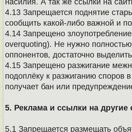
насилия. А так же ссылки на са
4.13 Запрещается поднятие стары
сообщить какой-либо важной и п
4.14 Запрещено злоупотребление 
overquoting). Не нужно полность
оппонентов, достаточно выделит
4.15 Запрещено разжигание меж
подоплёку к разжиганию споров в
получает бан или предупреждени
5. Реклама и ссылки на другие
5.1 Запрещается размещать объя