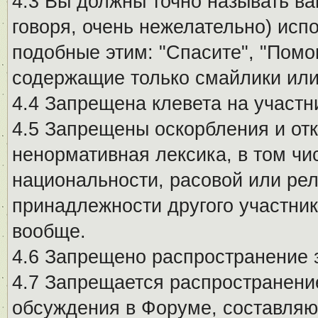
4.3 Вы должны точно называть ва
говоря, очень нежелательно) исп
подобные этим: "Спасите", "Помо
содержащие только смайлики или
4.4 Запрещена клевета на участн
4.5 Запрещены оскорбления и от
ненормативная лексика, в том чи
национальности, расовой или рел
принадлежности другого участни
вообще.
4.6 Запрещено распространение
4.7 Запрещается распространение
обсуждения в Форуме, составляю