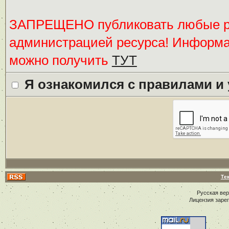
ЗАПРЕЩЕНО публиковать любые ре
администрацией ресурса! Информ
можно получить
ТУТ
Я ознакомился с правилами и
Те
Русская ве
Лицензия заре