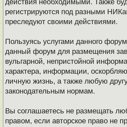
действия необходимыми. Также буд
регистрируются под разными НИКам
преследуют своими действиями.
Пользуясь услугами данного форум
данный форум для размещения заве
вульгарной, непристойной информ
характера, информации, оскорбля
личную жизнь, а также любую дру
законодательным нормам.
Вы соглашаетесь не размещать л
правом, если авторское право не 