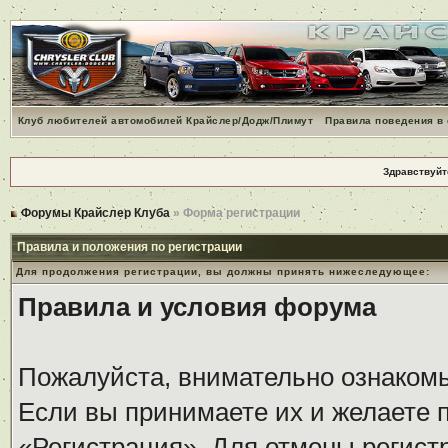
Клуб любителей автомобилей Крайслер/Додж/Плимут
Правила поведения в
Здравствуйт
Форумы Крайслер Клуба
» Форма регистрации
Правила и положения по регистрации
Для продолжения регистрации, вы должны принять нижеследующее:
Правила и условия форума
Пожалуйста, внимательно ознаком
Если вы принимаете их и желаете 
«Регистрация». Для отмены регистр