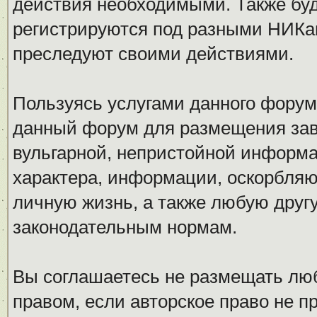
действия необходимыми. Также буд
регистрируются под разными НИКам
преследуют своими действиями.
Пользуясь услугами данного форум
данный форум для размещения заве
вульгарной, непристойной информ
характера, информации, оскорбля
личную жизнь, а также любую дру
законодательным нормам.
Вы соглашаетесь не размещать л
правом, если авторское право не 