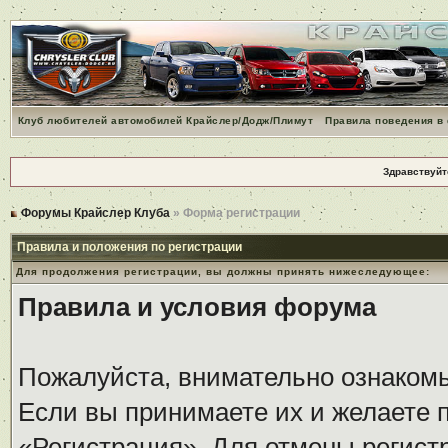
Клуб любителей автомобилей Крайслер/Додж/Плимут
Правила поведения в
Здравствуйт
Форумы Крайслер Клуба
» Форма регистрации
Правила и положения по регистрации
Для продолжения регистрации, вы должны принять нижеследующее:
Правила и условия форума
Пожалуйста, внимательно ознаком
Если вы принимаете их и желаете 
«Регистрация». Для отмены регистр