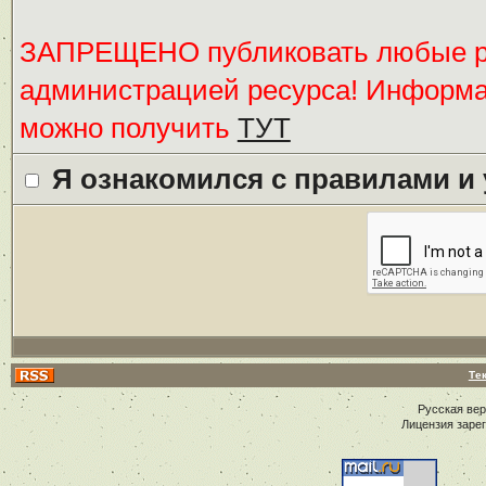
ЗАПРЕЩЕНО публиковать любые ре
администрацией ресурса! Информ
можно получить
ТУТ
Я ознакомился с правилами и
Те
Русская ве
Лицензия заре