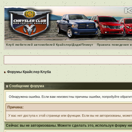
Клуб любителей автомобилей Крайслер/Додж/Плимут
Правила поведения в
Форумы Крайслер Клуба
Сообщение форума
Обнаружена ошибка. Если вам неизвестны причины ошибки, попробуйте обрати
Причина:
У вас нет доступа к этой странице или функции. Если вы не авторизованы, може
Сейчас вы не авторизованы. Можете сделать это, используя форму ни