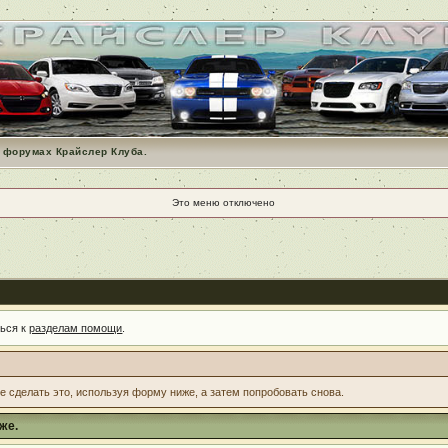
 форумах Крайслер Клуба.
Это меню отключено
ться к
разделам помощи
.
те сделать это, используя форму ниже, а затем попробовать снова.
же.