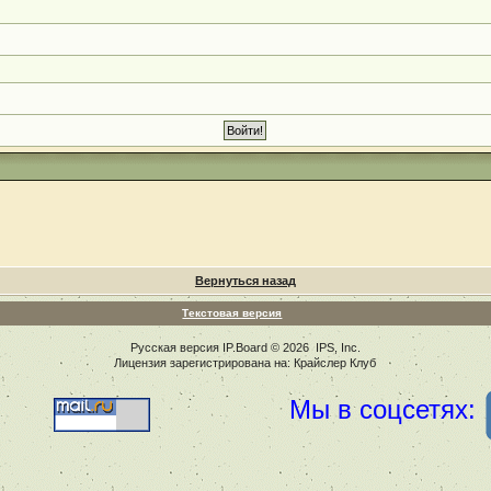
Вернуться назад
Текстовая версия
Русская версия
IP.Board
© 2026
IPS, Inc
.
Лицензия зарегистрирована на: Крайслер Клуб
Мы в соцсетях: