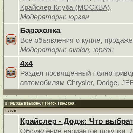
Крайслер Клуба (МОСКВА)
,
Модераторы:
юрген
Барахолка
Все объявления о купле, продаже
Модераторы:
avalon
,
юрген
4x4
Раздел посвященный полноприв
автомобилям Chrysler, Dodge, JE
Помощь в выборе. Перегон. Продажа.
Форум
Крайслер - Додж: Что выбра
Обсуждение вариантов покупки. 