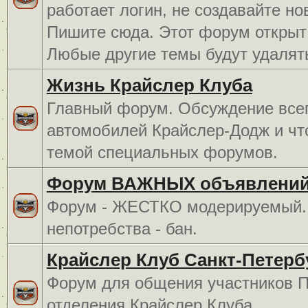
работает логин, не создавайте но
Пишите сюда. Этот форум открыт 
Любые другие темы будут удалят
Жизнь Крайслер Клуба
Главный форум. Обсуждение всег
автомобилей Крайслер-Додж и чт
темой специальных форумов.
Форум ВАЖНЫХ объявлений
Форум - ЖЕСТКО модерируемый. 
непотребства - бан.
Крайслер Клуб Санкт-Петерб
Форум для общения участников П
отделения Крайслер Клуба