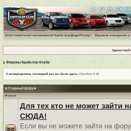
Клуб любителей автомобилей Крайслер/Додж/Плимут
Правила поведения в
Здравствуйт
Форумы Крайслер Клуба
С возвращением, последний раз вы были здесь:
Сегодня, 9:32
Главный форум
Форум
Для тех кто не может зайти 
СЮДА!
Если вы не можете зайти на фору