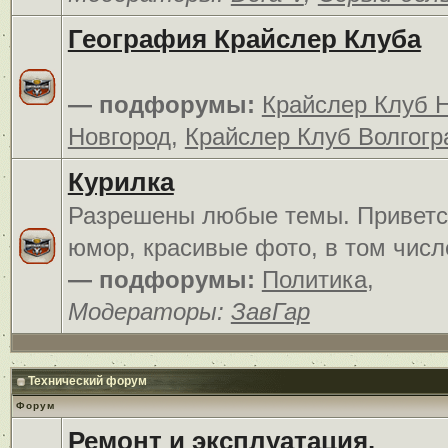
География Крайслер Клуба
— подфорумы:
Крайслер Клуб 
Новгород
,
Крайслер Клуб Волгогр
Курилка
Разрешены любые темы. Приветс
юмор, красивые фото, в том числ
— подфорумы:
Политика
,
Модераторы:
ЗавГар
Технический форум
Форум
Ремонт и эксплуатация.