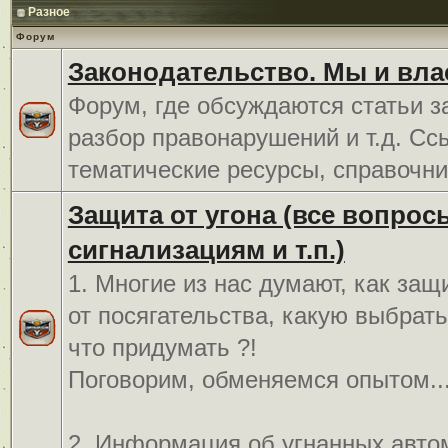
Разное
Форум
Законодательство. Мы и вла
Форум, где обсуждаются статьи з
разбор правонарушений и т.д. Сс
тематические ресурсы, справочни
Защита от угона (все вопрос
сигнализациям и т.п.)
1. Многие из нас думают, как защ
от посягательства, какую выбрат
что придумать ?!
Поговорим, обменяемся опытом..
2. Информация об угнанных авто