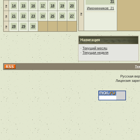
31
»
14
15
16
17
18
19
20
Именинников: 21
»
»
21
22
23
24
25
26
27
»
28
29
30
Навигация
·
Текущий месяц
·
Текущая неделя
Те
Русская ве
Лицензия заре