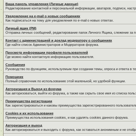
Ваша панель управления (Личные данные)
Редактирование контактной и персональной информации, аватаров, подписи, наст
Уведомление на e-mail о новых сообщениях
Как подписаться на тему для уведомления по e-mail о новых ответах.
Личный ящик (PM)
Отправка личных сообщений, редактирование папок Личного Ящика, слежение за 
Контакт с администрацией и доклад модератору о сообщениях
Где найти список Администраторов и Модераторов форума.
Просмотр информации профиля пользователей
Где можно найти контактную информацию пользователя.
Сообщения
Руководство по функциям, используемым при создании темы, опроса и ответа в те
Помощник
Полный справочник по использованию этой маленькой, но удобной функции.
Авторизация и Выход из форума
Как авторизоваться, выйти из форума, а также как скрыть свое имя из списка пол
Преимущества регистрации
Как зарегистрироваться и каковы преимущества зарегистрированного пользовател
Cookies и их использование
Преимущества использования cookies, и как удалять cookies данного форума.
Авторизация и выход
Как авторизироваться и выходить с форума, как оставаться анонимным и не отобр