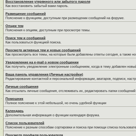
Восстановление утерянного или забытого пароля
Как восстановить забытый вами пароль.
Размещение сообщений
Пояснение к функциям, доступным при размещении сообщений на форуме.
Опции тем
Пояснения к опциям, доступным при просмотре темы.
Поиск тем и сообщений
Как пользоваться функцией поиска.
Просмотр активных тем и новых сообщений
Как просмотреть все темы, на которые были добавлены ответы сегодня, а также н
Уведомление на е-mail о новом сообщении
Как получить уведомление электронным сообщением, когда в тему добавлен новый
Ваша панель управления (Личные настройки)
Редактирование контактной и персональной информации, аватаров, подписи, настр
Личные сообщения
Как отсылать личные сообщения, отслеживать их, редактировать папки сообщений
Помошник
Полное пояснение к этой небольшой, но очень удобной функции
Календарь
Дополнительная информация о функции календаря форума.
Список пользователей
Пояснение к разным способам сортировки и поиска при помощи списка пользовате
Просмотр профиля пользователя