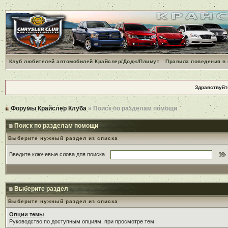
Клуб любителей автомобилей Крайслер/Додж/Плимут
Правила поведения в
Здравствуйт
Форумы Крайслер Клуба
» Поиск по разделам помощи
Поиск по разделам помощи
Выберите нужный раздел из списка
Введите ключевые слова для поиска
Выберите раздел
Выберите нужный раздел из списка
Опции темы
Руководство по доступным опциям, при просмотре тем.