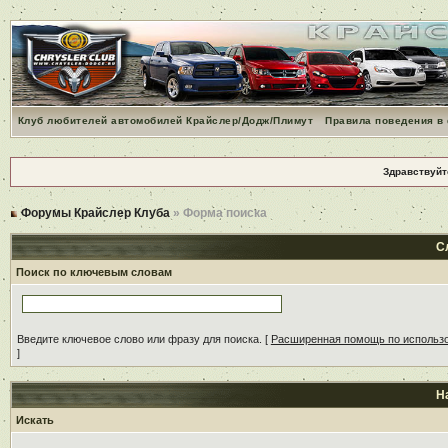
Клуб любителей автомобилей Крайслер/Додж/Плимут
Правила поведения в
Здравствуйт
Форумы Крайслер Клуба
» Форма поиска
С
Поиск по ключевым словам
Введите ключевое слово или фразу для поиска.
[
Расширенная помощь по использ
]
Н
Искать