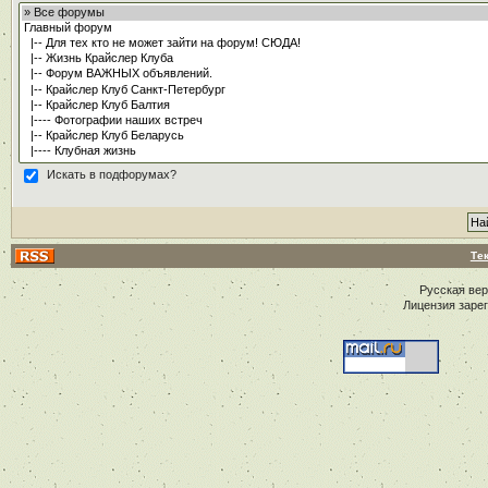
Искать в подфорумах?
Те
Русская ве
Лицензия заре