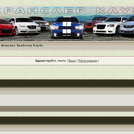
 форумах Крайслер Клуба.
Здравствуйте, гость
(
Вход
|
Регистрация
)