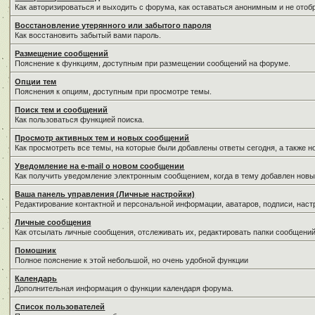
Как авторизироваться и выходить с форума, как оставаться анонимным и не отоб
Восстановление утерянного или забытого пароля
Как восстановить забытый вами пароль.
Размещение сообщений
Пояснение к функциям, доступным при размещении сообщений на форуме.
Опции тем
Пояснения к опциям, доступным при просмотре темы.
Поиск тем и сообщений
Как пользоваться функцией поиска.
Просмотр активных тем и новых сообщений
Как просмотреть все темы, на которые были добавлены ответы сегодня, а также 
Уведомление на е-mail о новом сообщении
Как получить уведомление электронным сообщением, когда в тему добавлен новы
Ваша панель управления (Личные настройки)
Редактирование контактной и персональной информации, аватаров, подписи, наст
Личные сообщения
Как отсылать личные сообщения, отслеживать их, редактировать папки сообщени
Помошник
Полное пояснение к этой небольшой, но очень удобной функции
Календарь
Дополнительная информация о функции календаря форума.
Список пользователей