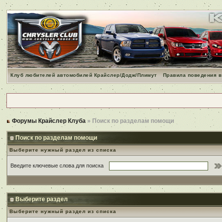
Клуб любителей автомобилей Крайслер/Додж/Плимут
Правила поведения в
Форумы Крайслер Клуба
» Поиск по разделам помощи
Поиск по разделам помощи
Выберите нужный раздел из списка
Введите ключевые слова для поиска
Выберите раздел
Выберите нужный раздел из списка