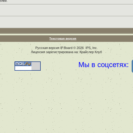
елей.
Текстовая версия
Русская версия
IP.Board
© 2026
IPS, Inc
.
Лицензия зарегистрирована на: Крайслер Клуб
Мы в соцсетях: