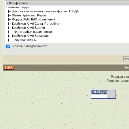
Искать в подфорумах?
Те
Русская ве
Лицензия заре