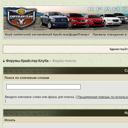
Клуб любителей автомобилей Крайслер/Додж/Плимут
Правила поведения в
Здравствуйт
Форумы Крайслер Клуба
» Форма поиска
С
Поиск по ключевым словам
Введите ключевое слово или фразу для поиска.
[
Расширенная помощь по использ
]
Н
Искать