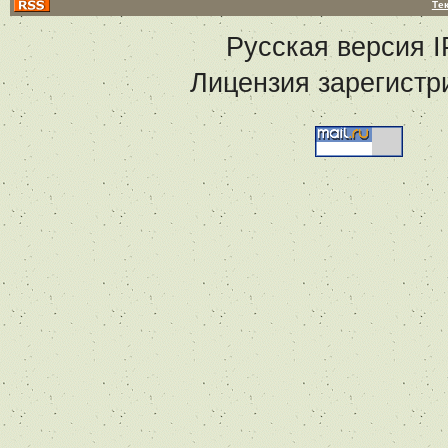
Те
Русская версия
I
Лицензия зарегистр