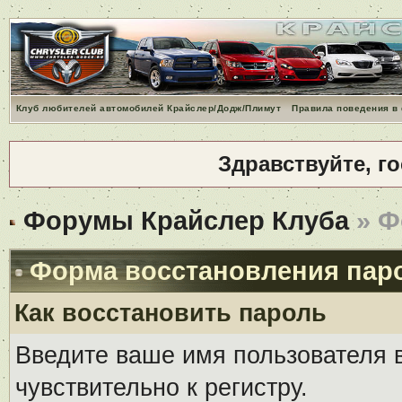
Клуб любителей автомобилей Крайслер/Додж/Плимут
Правила поведения в
Здравствуйте, г
Форумы Крайслер Клуба
» Ф
Форма восстановления пар
Как восстановить пароль
Введите ваше имя пользователя 
чувствительно к регистру.