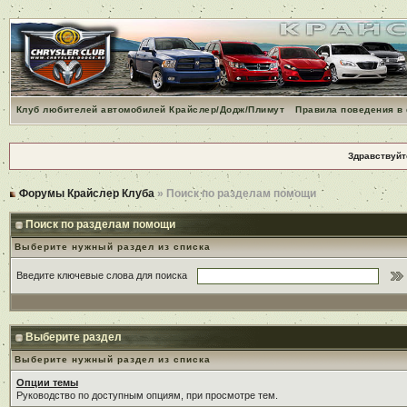
Клуб любителей автомобилей Крайслер/Додж/Плимут
Правила поведения в
Здравствуйт
Форумы Крайслер Клуба
» Поиск по разделам помощи
Поиск по разделам помощи
Выберите нужный раздел из списка
Введите ключевые слова для поиска
Выберите раздел
Выберите нужный раздел из списка
Опции темы
Руководство по доступным опциям, при просмотре тем.