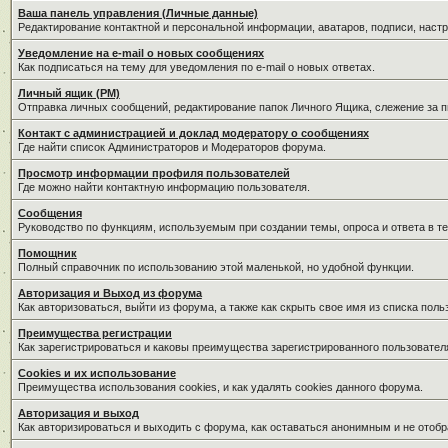
Ваша панель управления (Личные данные)
Редактирование контактной и персональной информации, аватаров, подписи, наст
Уведомление на e-mail о новых сообщениях
Как подписаться на тему для уведомления по e-mail о новых ответах.
Личный ящик (PM)
Отправка личных сообщений, редактирование папок Личного Ящика, слежение за 
Контакт с администрацией и доклад модератору о сообщениях
Где найти список Администраторов и Модераторов форума.
Просмотр информации профиля пользователей
Где можно найти контактную информацию пользователя.
Сообщения
Руководство по функциям, используемым при создании темы, опроса и ответа в те
Помощник
Полный справочник по использованию этой маленькой, но удобной функции.
Авторизация и Выход из форума
Как авторизоваться, выйти из форума, а также как скрыть свое имя из списка пол
Преимущества регистрации
Как зарегистрироваться и каковы преимущества зарегистрированного пользовател
Cookies и их использование
Преимущества использования cookies, и как удалять cookies данного форума.
Авторизация и выход
Как авторизироваться и выходить с форума, как оставаться анонимным и не отобр