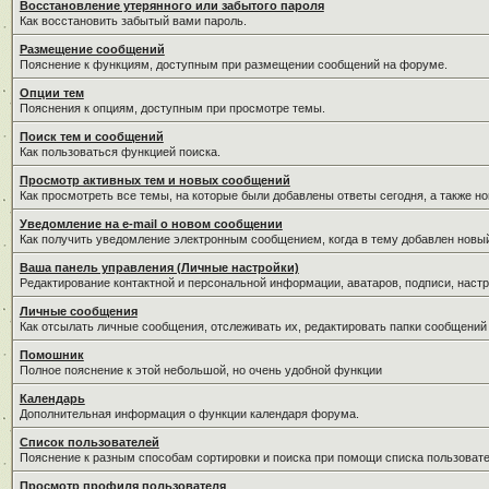
Восстановление утерянного или забытого пароля
Как восстановить забытый вами пароль.
Размещение сообщений
Пояснение к функциям, доступным при размещении сообщений на форуме.
Опции тем
Пояснения к опциям, доступным при просмотре темы.
Поиск тем и сообщений
Как пользоваться функцией поиска.
Просмотр активных тем и новых сообщений
Как просмотреть все темы, на которые были добавлены ответы сегодня, а также н
Уведомление на е-mail о новом сообщении
Как получить уведомление электронным сообщением, когда в тему добавлен новый
Ваша панель управления (Личные настройки)
Редактирование контактной и персональной информации, аватаров, подписи, настр
Личные сообщения
Как отсылать личные сообщения, отслеживать их, редактировать папки сообщений
Помошник
Полное пояснение к этой небольшой, но очень удобной функции
Календарь
Дополнительная информация о функции календаря форума.
Список пользователей
Пояснение к разным способам сортировки и поиска при помощи списка пользовате
Просмотр профиля пользователя