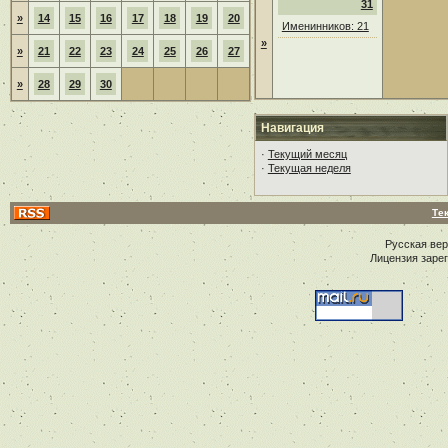
31
»
14
15
16
17
18
19
20
Именинников: 21
»
»
21
22
23
24
25
26
27
»
28
29
30
Навигация
·
Текущий месяц
·
Текущая неделя
Те
Русская ве
Лицензия заре