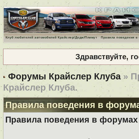
Клуб любителей автомобилей Крайслер/Додж/Плимут
Правила поведения в
Здравствуйте, г
Форумы Крайслер Клуба
» П
Крайслер Клуба.
Правила поведения в форума
Правила поведения в форумах 