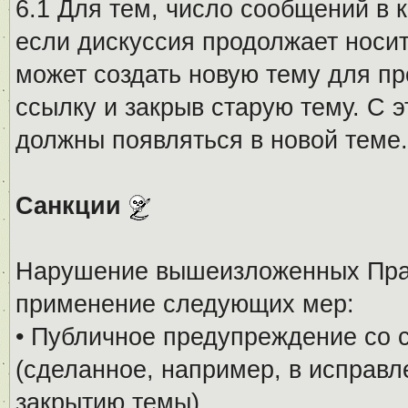
6.1 Для тем, число сообщений в 
если дискуссия продолжает носи
может создать новую тему для пр
ссылку и закрыв старую тему. С 
должны появляться в новой теме.
Санкции
Нарушение вышеизложенных Прав
применение следующих мер:
• Публичное предупреждение со 
(сделанное, например, в исправ
закрытию темы).