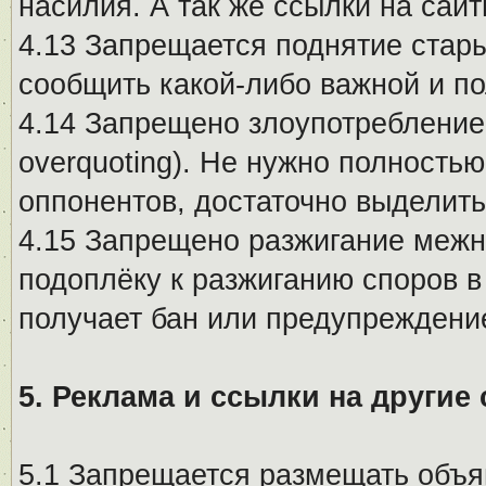
насилия. А так же ссылки на са
4.13 Запрещается поднятие стары
сообщить какой-либо важной и п
4.14 Запрещено злоупотребление 
overquoting). Не нужно полность
оппонентов, достаточно выделит
4.15 Запрещено разжигание меж
подоплёку к разжиганию споров в
получает бан или предупреждени
5. Реклама и ссылки на другие
5.1 Запрещается размещать объя