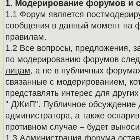
1. Модерирование форумов и 
1.1 Форум является постмодериру
сообщения в данный момент на ф
правилам.
1.2 Все вопросы, предложения, 
по модерированию форумов след
лицам
, а не в публичных форума
связанные с модерированием, ко
представлять интерес для других
" ДЖиП". Публичное обсуждение 
администратора, а также оспарив
противном случае – будет вынос
1.3 Администрация форума остав