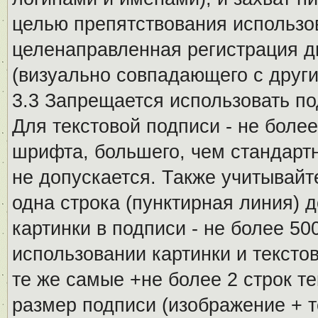
целью препятствования использо
целенаправленная регистрация 
(визуально совпадающего с други
3.3 Запрещается использовать п
Для текстовой подписи - не более
шрифта, большего, чем стандартн
не допускается. Также учитывайт
одна строка (пунктирная линия) 
картинки в подписи - не более 5
использовании картинки и текстов
те же самые +не более 2 строк т
размер подписи (изображение + т