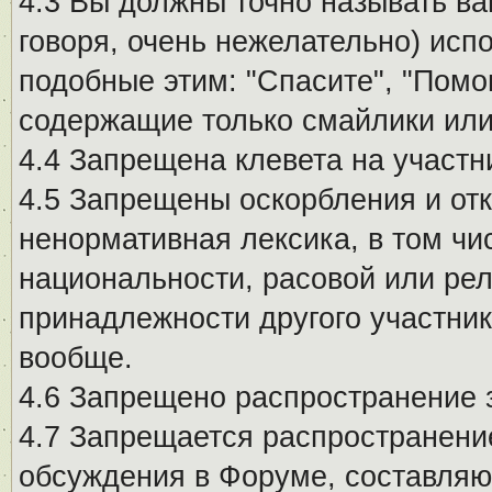
4.3 Вы должны точно называть ва
говоря, очень нежелательно) исп
подобные этим: "Спасите", "Помо
содержащие только смайлики или
4.4 Запрещена клевета на участн
4.5 Запрещены оскорбления и от
ненормативная лексика, в том чи
национальности, расовой или рел
принадлежности другого участни
вообще.
4.6 Запрещено распространение
4.7 Запрещается распространение
обсуждения в Форуме, составляю