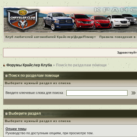
Клуб любителей автомобилей Крайслер/Додж/Плимут
Правила поведения в
Здравствуйт
Форумы Крайслер Клуба
» Поиск по разделам помощи
Поиск по разделам помощи
Выберите нужный раздел из списка
Введите ключевые слова для поиска
Выберите раздел
Выберите нужный раздел из списка
Опции темы
Руководство по доступным опциям, при просмотре тем.