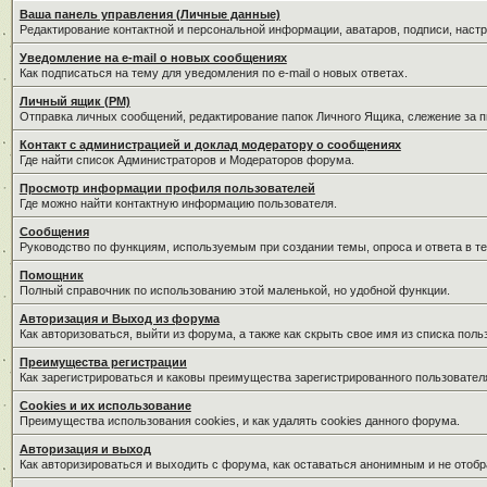
Ваша панель управления (Личные данные)
Редактирование контактной и персональной информации, аватаров, подписи, наст
Уведомление на e-mail о новых сообщениях
Как подписаться на тему для уведомления по e-mail о новых ответах.
Личный ящик (PM)
Отправка личных сообщений, редактирование папок Личного Ящика, слежение за 
Контакт с администрацией и доклад модератору о сообщениях
Где найти список Администраторов и Модераторов форума.
Просмотр информации профиля пользователей
Где можно найти контактную информацию пользователя.
Сообщения
Руководство по функциям, используемым при создании темы, опроса и ответа в те
Помощник
Полный справочник по использованию этой маленькой, но удобной функции.
Авторизация и Выход из форума
Как авторизоваться, выйти из форума, а также как скрыть свое имя из списка пол
Преимущества регистрации
Как зарегистрироваться и каковы преимущества зарегистрированного пользовател
Cookies и их использование
Преимущества использования cookies, и как удалять cookies данного форума.
Авторизация и выход
Как авторизироваться и выходить с форума, как оставаться анонимным и не отобр