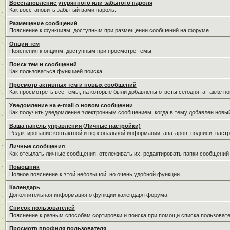
Восстановление утерянного или забытого пароля
Как восстановить забытый вами пароль.
Размещение сообщений
Пояснение к функциям, доступным при размещении сообщений на форуме.
Опции тем
Пояснения к опциям, доступным при просмотре темы.
Поиск тем и сообщений
Как пользоваться функцией поиска.
Просмотр активных тем и новых сообщений
Как просмотреть все темы, на которые были добавлены ответы сегодня, а также н
Уведомление на е-mail о новом сообщении
Как получить уведомление электронным сообщением, когда в тему добавлен новый
Ваша панель управления (Личные настройки)
Редактирование контактной и персональной информации, аватаров, подписи, настр
Личные сообщения
Как отсылать личные сообщения, отслеживать их, редактировать папки сообщений
Помошник
Полное пояснение к этой небольшой, но очень удобной функции
Календарь
Дополнительная информация о функции календаря форума.
Список пользователей
Пояснение к разным способам сортировки и поиска при помощи списка пользовате
Просмотр профиля пользователя