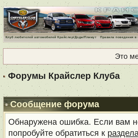
Клуб любителей автомобилей Крайслер/Додж/Плимут
Правила поведения в
Это м
Форумы Крайслер Клуба
Сообщение форума
Обнаружена ошибка. Если вам н
попробуйте обратиться к
раздел