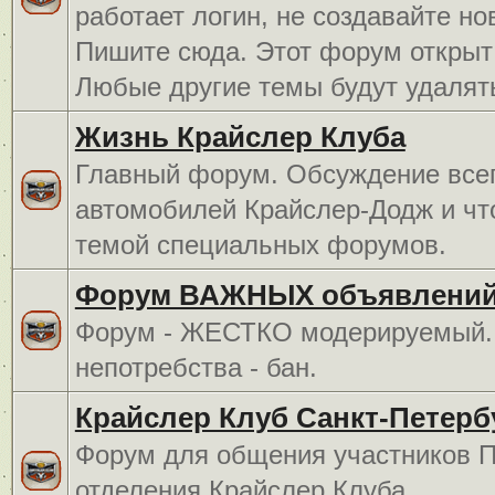
работает логин, не создавайте но
Пишите сюда. Этот форум открыт 
Любые другие темы будут удалят
Жизнь Крайслер Клуба
Главный форум. Обсуждение всег
автомобилей Крайслер-Додж и чт
темой специальных форумов.
Форум ВАЖНЫХ объявлений
Форум - ЖЕСТКО модерируемый. 
непотребства - бан.
Крайслер Клуб Санкт-Петерб
Форум для общения участников П
отделения Крайслер Клуба