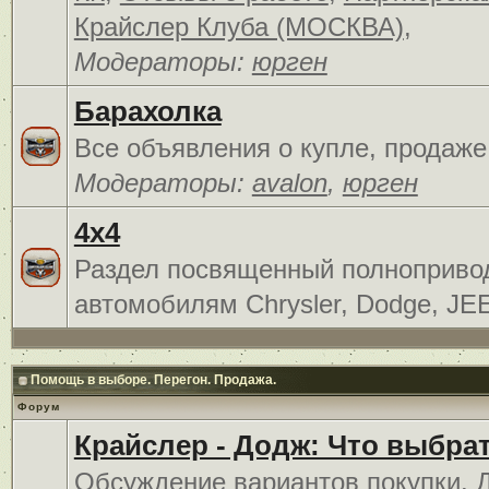
Крайслер Клуба (МОСКВА)
,
Модераторы:
юрген
Барахолка
Все объявления о купле, продаже
Модераторы:
avalon
,
юрген
4x4
Раздел посвященный полноприв
автомобилям Chrysler, Dodge, JE
Помощь в выборе. Перегон. Продажа.
Форум
Крайслер - Додж: Что выбра
Обсуждение вариантов покупки. 