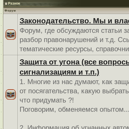
Разное
Форум
Законодательство. Мы и вла
Форум, где обсуждаются статьи з
разбор правонарушений и т.д. Сс
тематические ресурсы, справочни
Защита от угона (все вопрос
сигнализациям и т.п.)
1. Многие из нас думают, как защ
от посягательства, какую выбрат
что придумать ?!
Поговорим, обменяемся опытом..
2. Информация об угнанных авто