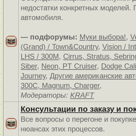
недостатки конкретных моделей.
автомобиля.
— подфорумы:
Муки выбора!
,
V
(Grand) / Town&Country
,
Vision / In
LHS / 300M
,
Cirrus, Stratus, Sebrin
Siber
,
Neon, PT Cruiser
,
Dodge Cali
Journey
,
Другие американские ав
300C, Magnum, Charger
,
Модераторы:
KRAFT
Консультации по заказу и по
Все вопросы о перегоне и покупк
нюансах этих процессов.