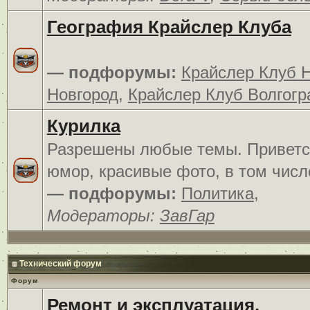
География Крайслер Клуба
— подфорумы:
Крайслер Клуб 
Новгород
,
Крайслер Клуб Волгогр
Курилка
Разрешены любые темы. Приветс
юмор, красивые фото, в том числ
— подфорумы:
Политика
,
Модераторы:
ЗавГар
Технический форум
Форум
Ремонт и эксплуатация.