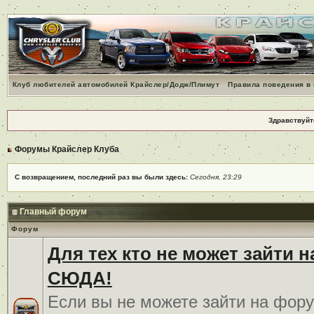
Клуб любителей автомобилей Крайслер/Додж/Плимут
Правила поведения в
Здравствуйт
Форумы Крайслер Клуба
С возвращением, последний раз вы были здесь:
Сегодня, 23:29
Главный форум
Форум
Для тех кто не может зайти 
СЮДА!
Если вы не можете зайти на фору