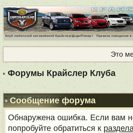
Клуб любителей автомобилей Крайслер/Додж/Плимут
Правила поведения в
Это м
Форумы Крайслер Клуба
Сообщение форума
Обнаружена ошибка. Если вам н
попробуйте обратиться к
раздел